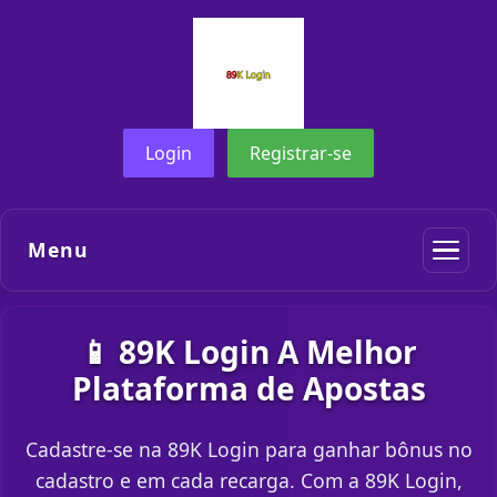
Login
Registrar-se
Menu
📱 89K Login A Melhor
Plataforma de Apostas
Cadastre-se na 89K Login para ganhar bônus no
cadastro e em cada recarga. Com a 89K Login,