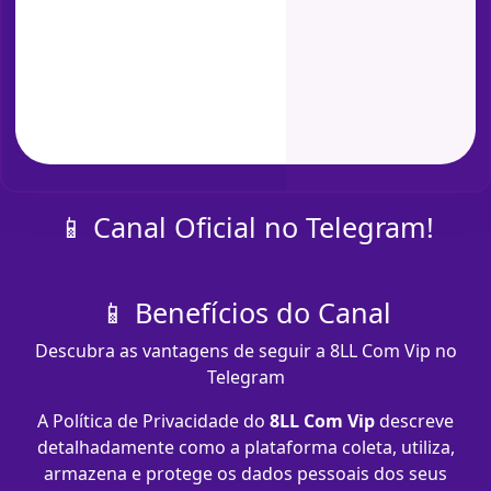
📱 Canal Oficial no Telegram!
📱 Benefícios do Canal
Descubra as vantagens de seguir a 8LL Com Vip no
Telegram
A Política de Privacidade do
8LL Com Vip
descreve
detalhadamente como a plataforma coleta, utiliza,
armazena e protege os dados pessoais dos seus