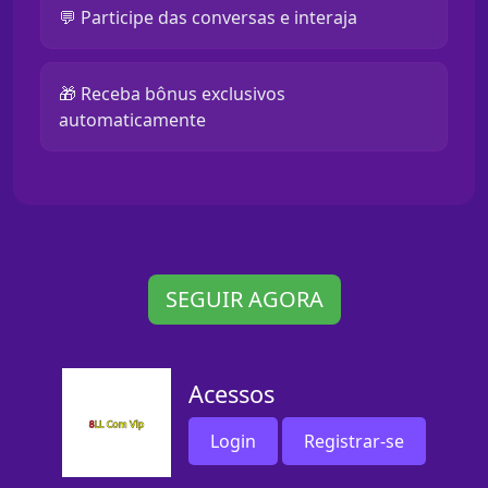
💬 Participe das conversas e interaja
🎁 Receba bônus exclusivos
automaticamente
SEGUIR AGORA
Acessos
Login
Registrar-se