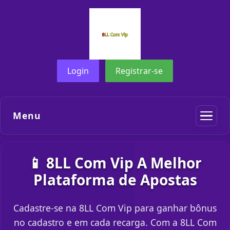
Login
Registrar-se
Menu
📱 8LL Com Vip A Melhor
Plataforma de Apostas
Cadastre-se na 8LL Com Vip para ganhar bônus
no cadastro e em cada recarga. Com a 8LL Com