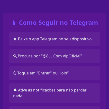
📱 Como Seguir no Telegram
📱 Baixe o app Telegram no seu dispositivo
🔍 Procure por "@8LL Com VipOficial"
👆 Toque em "Entrar" ou "Join"
🔔 Ative as notificações para não perder
nada