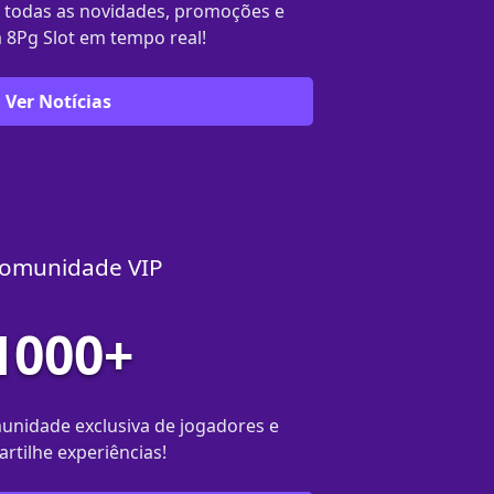
e todas as novidades, promoções e
 8Pg Slot em tempo real!
Ver Notícias
Comunidade VIP
1000+
unidade exclusiva de jogadores e
rtilhe experiências!