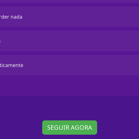
erder nada
a
aticamente
SEGUIR AGORA