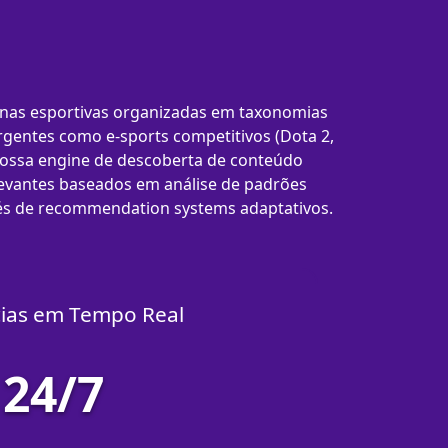
linas esportivas organizadas em taxonomias
ergentes como e-sports competitivos (Dota 2,
 Nossa engine de descoberta de conteúdo
levantes baseados em análise de padrões
avés de recommendation systems adaptativos.
cias em Tempo Real
24/7