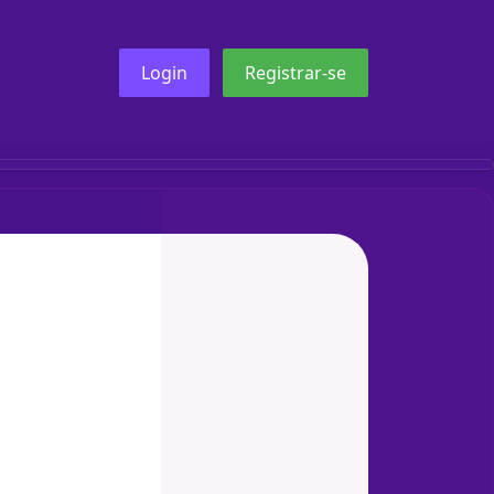
Login
Registrar-se