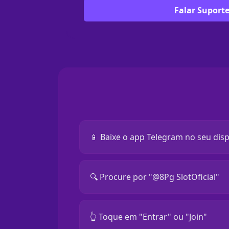
Falar Suport
📱 Baixe o app Telegram no seu disp
🔍 Procure por "@8Pg SlotOficial"
👆 Toque em "Entrar" ou "Join"