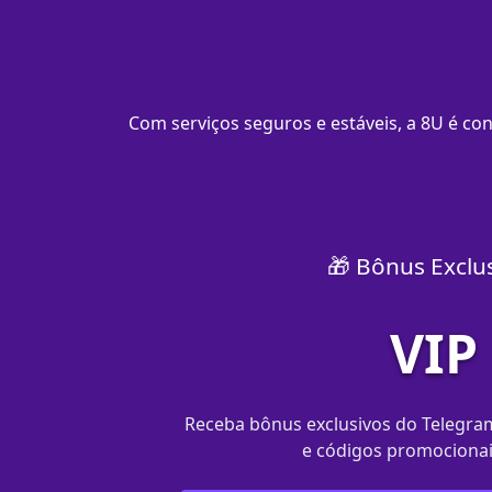
Com serviços seguros e estáveis, a 8U é co
🎁 Bônus Exclu
VIP
Receba bônus exclusivos do Telegra
e códigos promocionai