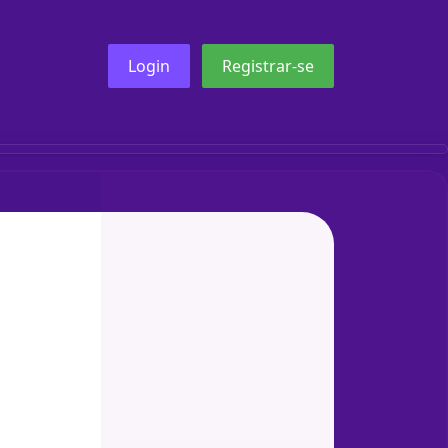
Login
Registrar-se