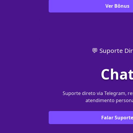
Ver Bônus
💬 Suporte Di
Cha
Suporte direto via Telegram, r
atendimento persona
Falar Suport