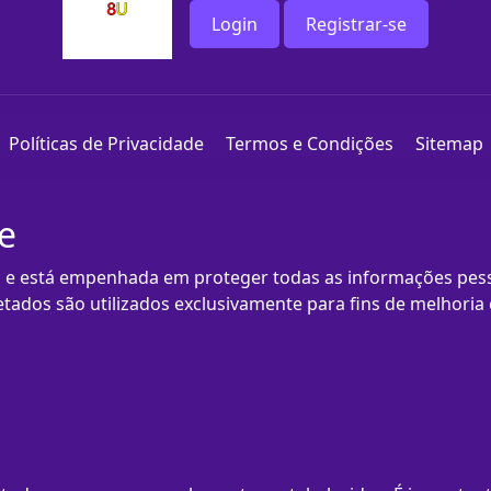
Login
Registrar-se
Políticas de Privacidade
Termos e Condições
Sitemap
de
os e está empenhada em proteger todas as informações pes
tados são utilizados exclusivamente para fins de melhoria