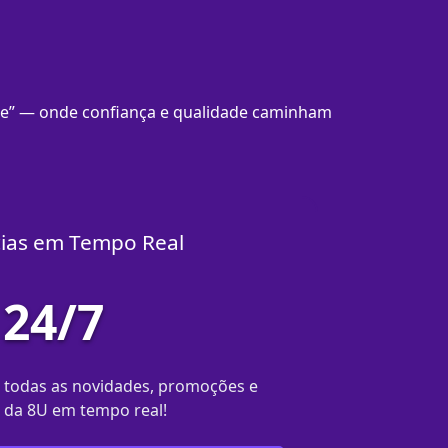
line” — onde confiança e qualidade caminham
cias em Tempo Real
24/7
e todas as novidades, promoções e
 da 8U em tempo real!