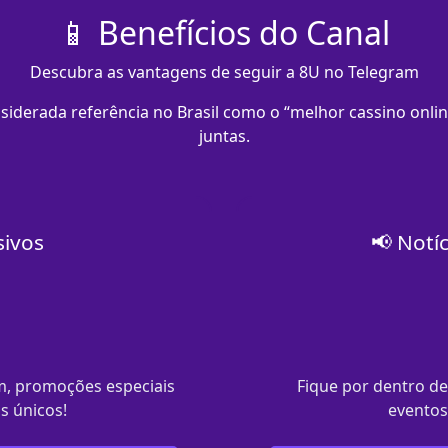
📱 Benefícios do Canal
Descubra as vantagens de seguir a 8U no Telegram
nsiderada referência no Brasil como o “melhor cassino on
juntas.
sivos
📢 Notí
m, promoções especiais
Fique por dentro d
s únicos!
eventos