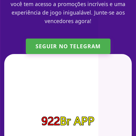
você tem acesso a promoções incríveis e uma
experiência de jogo inigualável. Junte-se aos
vencedores agora!
SEGUIR NO TELEGRAM