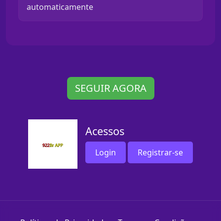
automaticamente
SEGUIR AGORA
Acessos
Login
Registrar-se