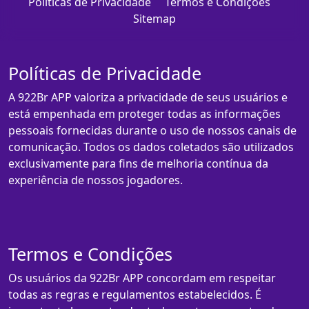
Políticas de Privacidade
Termos e Condições
Sitemap
Políticas de Privacidade
A 922Br APP valoriza a privacidade de seus usuários e
está empenhada em proteger todas as informações
pessoais fornecidas durante o uso de nossos canais de
comunicação. Todos os dados coletados são utilizados
exclusivamente para fins de melhoria contínua da
experiência de nossos jogadores.
Termos e Condições
Os usuários da 922Br APP concordam em respeitar
todas as regras e regulamentos estabelecidos. É