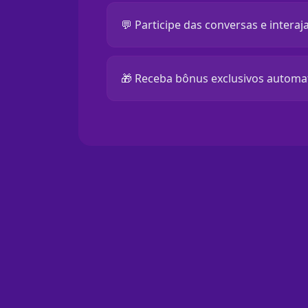
💬 Participe das conversas e interaj
🎁 Receba bônus exclusivos autom