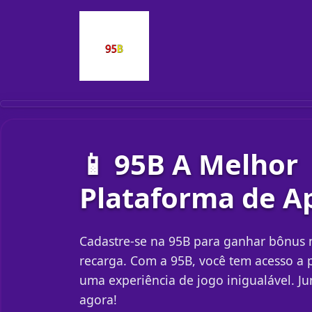
📱 95B A Melhor
Plataforma de A
Cadastre-se na 95B para ganhar bônus 
recarga. Com a 95B, você tem acesso a 
uma experiência de jogo inigualável. J
agora!