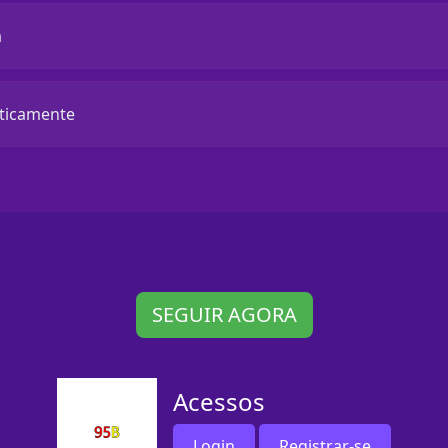
a
aticamente
SEGUIR AGORA
Acessos
Login
Registrar-se