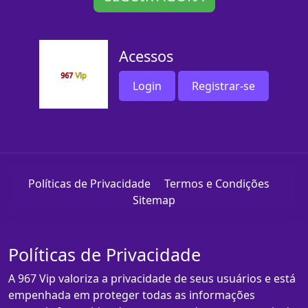
Acessos
Login
Registrar-se
Políticas de Privacidade
Termos e Condições
Sitemap
Políticas de Privacidade
A 967 Vip valoriza a privacidade de seus usuários e está
empenhada em proteger todas as informações