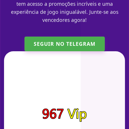
tem acesso a promoções incríveis e uma
experiência de jogo inigualável. Junte-se aos
vencedores agora!
SEGUIR NO TELEGRAM