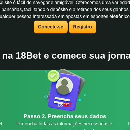
so site é fácil de navegar e amigável. Oferecemos uma varieda
as bancárias, facilitando o depósito e a retirada dos seus ganho
ualquer pessoa interessada em apostas em esportes eletrônico
Conecte-se
Registro
 na 18Bet e comece sua jorn
Passo 2. Preencha seus dados
t,
Preencha todas as informações necessárias e
D