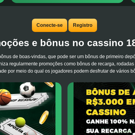
Conecte-se
Registro
oções e bônus no cassino 1
 bônus de boas-vindas, que pode ser um bônus de primeiro depó
rganiza regularmente promoções como bônus de recarga, rodada
ade por meio do qual os jogadores podem desfrutar de vários bô