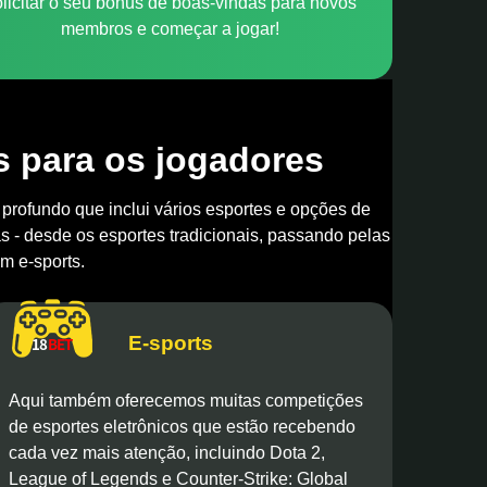
olicitar o seu bônus de boas-vindas para novos
membros e começar a jogar!
s para os jogadores
 profundo que inclui vários esportes e opções de
s - desde os esportes tradicionais, passando pelas
m e-sports.
E-sports
Aqui também oferecemos muitas competições
de esportes eletrônicos que estão recebendo
cada vez mais atenção, incluindo Dota 2,
League of Legends e Counter-Strike: Global