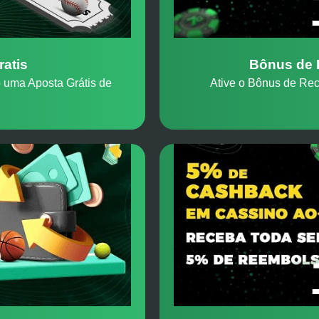
atis
Bônus de 
 uma Aposta Grátis de
Ative o Bônus de Rec