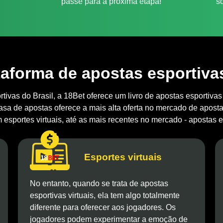
passe para a próxima etapa!
s
taforma de apostas esportiva
vas do Brasil, a 18Bet oferece um livro de apostas esportivas
sa de apostas oferece a mais alta oferta no mercado de aposta
 esportes virtuais, até as mais recentes no mercado - apostas e
Esportes virtuais
No entanto, quando se trata de apostas
esportivas virtuais, ela tem algo totalmente
diferente para oferecer aos jogadores. Os
jogadores podem experimentar a emoção de