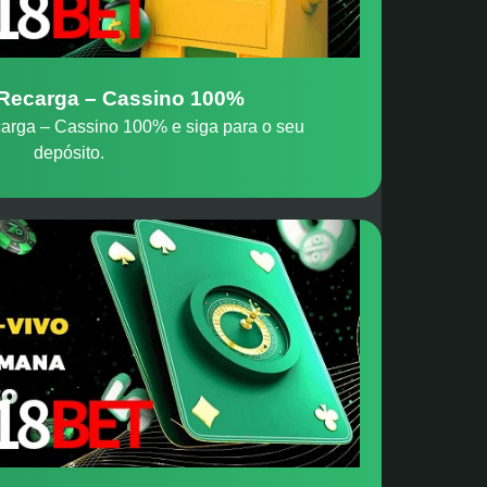
Recarga – Cassino 100%
arga – Cassino 100% e siga para o seu
depósito.