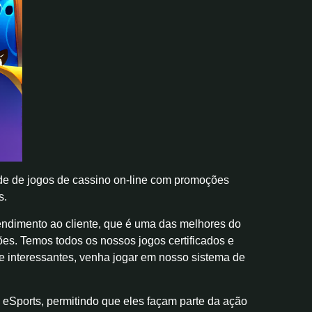
ade de jogos de cassino on-line com promoções
s.
endimento ao cliente, que é uma das melhores do
es. Temos todos os nossos jogos certificados e
 interessantes, venha jogar em nosso sistema de
eSports, permitindo que eles façam parte da ação