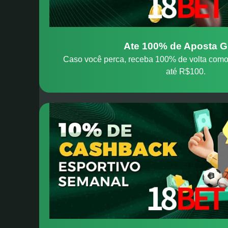
Ate 100% de Aposta Gr
Caso você perca, receba 100% de volta como
até R$100.