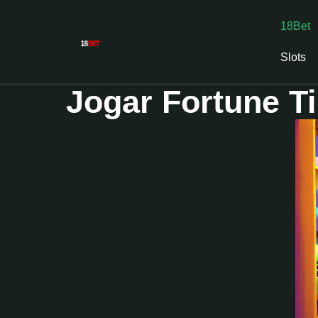
18Bet
Slots
Jogar Fortune T