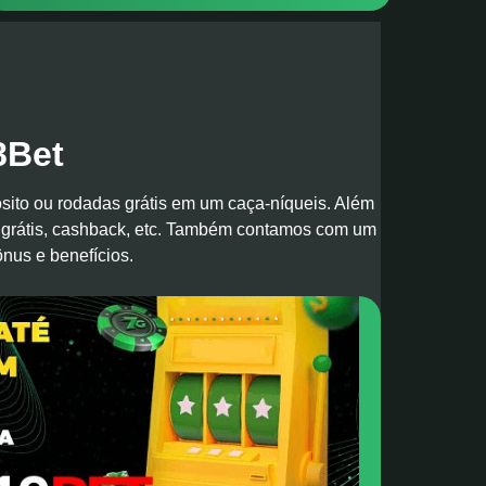
8Bet
sito ou rodadas grátis em um caça-níqueis. Além
s grátis, cashback, etc. Também contamos com um
nus e benefícios.