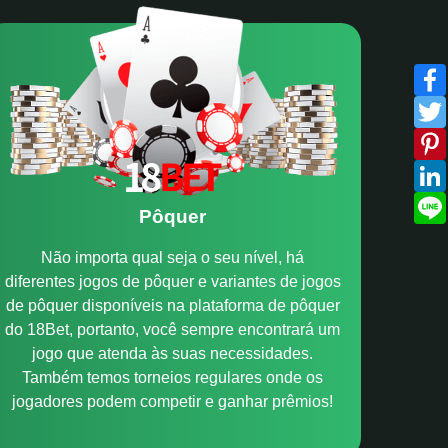
Pôquer
Não importa qual seja o seu nível, há
diferentes jogos de pôquer e variantes de jogos
de pôquer disponíveis na plataforma de pôquer
do 18Bet, portanto, você sempre encontrará um
jogo que atenda às suas necessidades.
Também temos torneios regulares onde os
jogadores podem competir e ganhar prêmios!