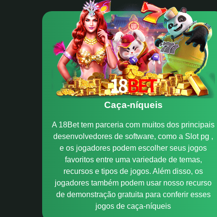
Caça-níqueis
A 18Bet tem parceria com muitos dos principais
desenvolvedores de software, como a Slot pg ,
e os jogadores podem escolher seus jogos
favoritos entre uma variedade de temas,
recursos e tipos de jogos. Além disso, os
jogadores também podem usar nosso recurso
de demonstração gratuita para conferir esses
jogos de caça-níqueis