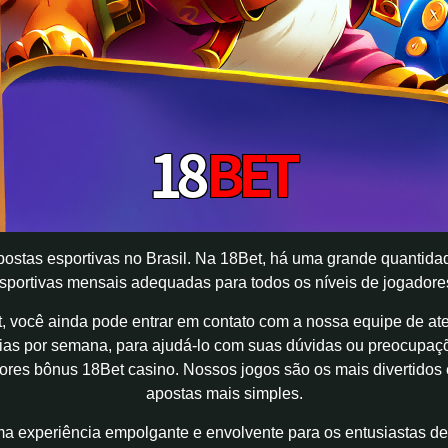
 apostas esportivas no Brasil. Na 18Bet, há uma grande quantid
sportivas mensais adequadas para todos os níveis de jogadore
t, você ainda pode entrar em contato com a nossa equipe de at
 dias por semana, para ajudá-lo com suas dúvidas ou preocupaçõ
 bônus 18Bet casino. Nossos jogos são os mais divertidos e
apostas mais simples.
 experiência empolgante e envolvente para os entusiastas de 